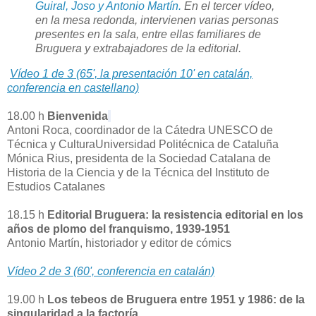
Guiral, Joso y Antonio Martín.
En el tercer vídeo,
en la mesa redonda, intervienen varias personas
presentes en la sala, entre ellas familiares de
Bruguera y extrabajadores de la editorial.
Vídeo 1 de 3 (65', la presentación 10' en catalán,
conferencia en castellano)
18.00 h
Bienven
ida
Antoni Roca, coordinador de la Cátedra UNESCO de
Técnica y Cultura
Universidad Politécnica de Cataluña
Mónica Rius, presidenta de la Sociedad Catalana de
Historia de la Ciencia y de la Técnica del Instituto de
Estudios Catalanes
18.15 h
Editorial Bruguera: la resistencia editorial en los
años de plomo del franquismo, 1939-1951
Antonio Martín, historiador y editor de cómics
Vídeo 2 de 3 (60', conferencia en catalán)
19.00 h
Los tebeos de Bruguera entre 1951 y 1986: de la
singularidad a la factoría